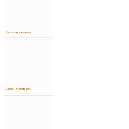
Железный челове...
Серия Умные рас...