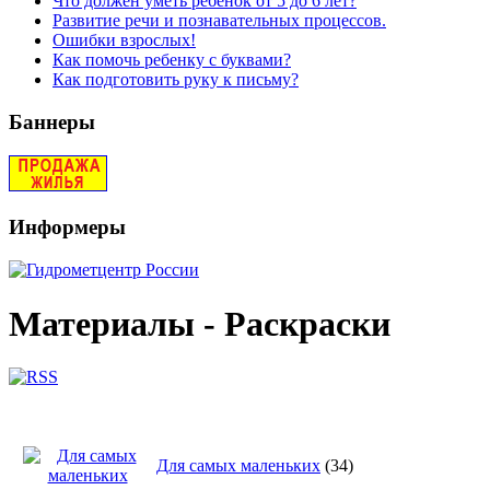
Что должен уметь ребенок от 5 до 6 лет?
Развитие речи и познавательных процессов.
Ошибки взрослых!
Как помочь ребенку с буквами?
Как подготовить руку к письму?
Баннеры
Информеры
Материалы - Раскраски
Для самых маленьких
(34)