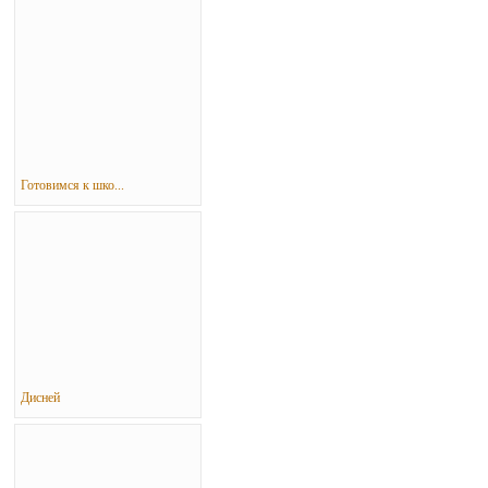
Готовимся к шко...
Дисней