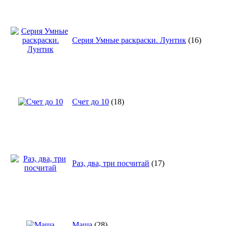
Серия Умные раскраски. Лунтик
(16)
Счет до 10
(18)
Раз, два, три посчитай
(17)
Маша
(28)