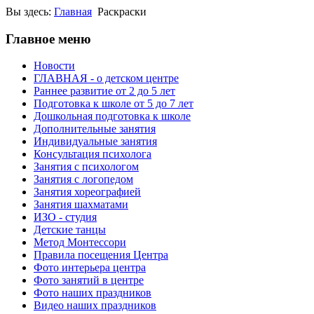
Вы здесь:
Главная
Раскраски
Главное меню
Новости
ГЛАВНАЯ - о детском центре
Раннее развитие от 2 до 5 лет
Подготовка к школе от 5 до 7 лет
Дошкольная подготовка к школе
Дополнительные занятия
Индивидуальные занятия
Консультация психолога
Занятия с психологом
Занятия с логопедом
Занятия хореографией
Занятия шахматами
ИЗО - студия
Детские танцы
Метод Монтессори
Правила посещения Центра
Фото интерьера центра
Фото занятий в центре
Фото наших праздников
Видео наших праздников