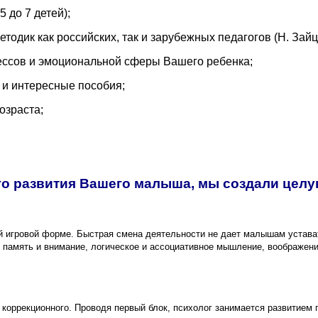
 до 7 детей);
ик как российских, так и зарубежных педагогов (Н. Зайцев,
цессов и эмоциональной сферы Вашего ребенка;
 и интересные пособия;
озраста;
го развития Вашего малыша,
мы создали целу
й игровой форме. Быстрая смена деятельности не дает малышам устава
 память и внимание, логическое и ассоциативное мышление, воображени
 коррекционного. Проводя первый блок, психолог занимается развитием 