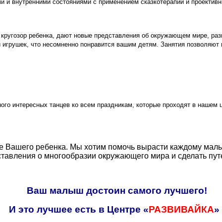
ми и внутренними состояниями с применением сказкотерапии и проективн
кругозор ребенка, дают новые представления об окружающем мире, разв
и игрушек, что несомненно понравится вашим детям. Занятия позволяют
го интересных танцев ко всем праздникам, которые проходят в нашем ц
е Вашего ребенка. Мы хотим помочь вырасти каждому малы
дставления о многообразии окружающего мира
и
сделать пу
Ваш малыш достоин самого лучшего!
И это лучшее есть в Центре «
РАЗВИВАЙКА
» 