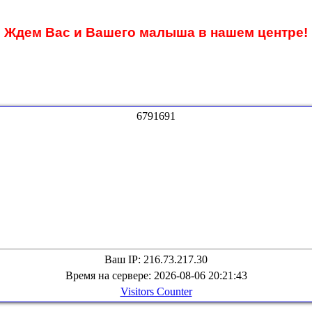
Ждем Вас и Вашего малыша в нашем центре!
6
7
9
1
6
9
1
Ваш IP: 216.73.217.30
Время на сервере: 2026-08-06 20:21:43
Visitors Counter