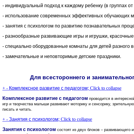
- индивидуальный подход к каждому ребенку (в группах от 5
- использование современных эффективных обучающих метод
- занятия с психологом по развитию познавательных про
- разнообразные развивающие игры и игрушки, красочные
- специально оборудованные комнаты для детей разного в
- замечательные и неповторимые детские праздники.
Для всестороннего и занимательно
+
-
Комплексное развитие с педагогом;
Click to collapse
Комплексное развитие с педагогом
проводится в интересно
игр и творчества малыши развивают моторику и сенсорику, зрительную
писать и читать.
+
-
Занятия с психологом;
Click to collapse
Занятия с психологом
состоят из двух блоков – развивающего и