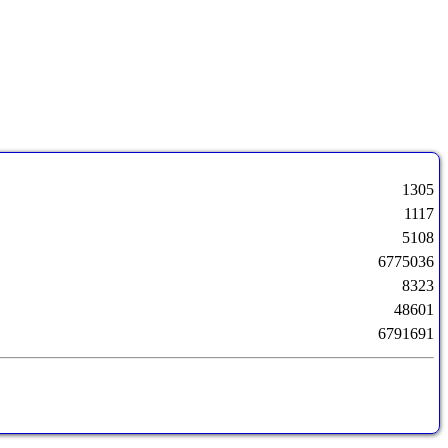
1305
1117
5108
6775036
8323
48601
6791691