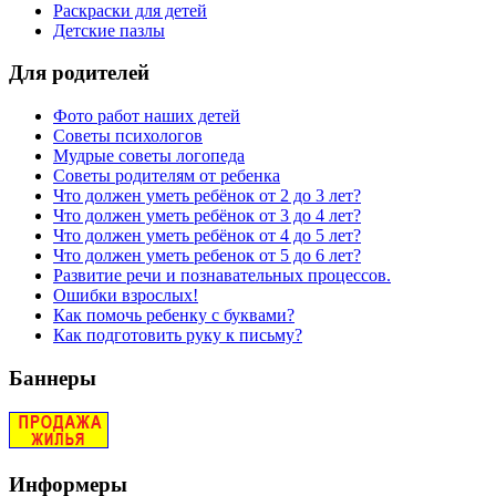
Раскраски для детей
Детские пазлы
Для родителей
Фото работ наших детей
Советы психологов
Мудрые советы логопеда
Советы родителям от ребенка
Что должен уметь ребёнок от 2 до 3 лет?
Что должен уметь ребёнок от 3 до 4 лет?
Что должен уметь ребёнок от 4 до 5 лет?
Что должен уметь ребенок от 5 до 6 лет?
Развитие речи и познавательных процессов.
Ошибки взрослых!
Как помочь ребенку с буквами?
Как подготовить руку к письму?
Баннеры
Информеры