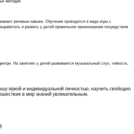
ых методик.
ивают речевые навыки. Обучение проводится в виде игры с
 выработать и развить у детей правильное произношение посредством
ентре. На занятиях у детей развивается музыкальный слух, гибкость,
шу яркой и индивидуальной личностью, научить свободно
тешествие в мир знаний увлекательным.
!