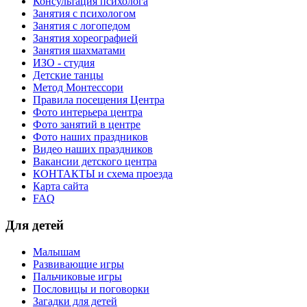
Консультация психолога
Занятия с психологом
Занятия с логопедом
Занятия хореографией
Занятия шахматами
ИЗО - студия
Детские танцы
Метод Монтессори
Правила посещения Центра
Фото интерьера центра
Фото занятий в центре
Фото наших праздников
Видео наших праздников
Вакансии детского центра
КОНТАКТЫ и схема проезда
Карта сайта
FAQ
Для детей
Малышам
Развивающие игры
Пальчиковые игры
Пословицы и поговорки
Загадки для детей