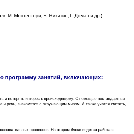
 М. Монтессори, Б. Никитин, Г. Доман и др.);
ю программу занятий, включающих:
ть и потерять интерес к происходящему. С помощью нестандартных
е и речь, знакомятся с окружающим миром. А также учатся считать,
познавательных процессов. На втором блоке ведется работа с