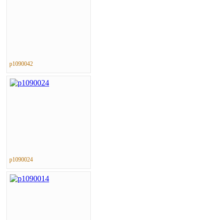
p1090042
p1090024