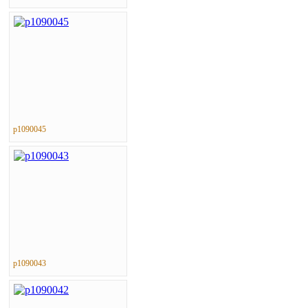
p1090045
p1090043