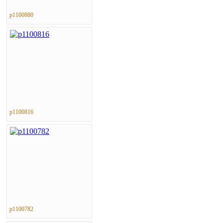
p1100880
p1100816
p1100782