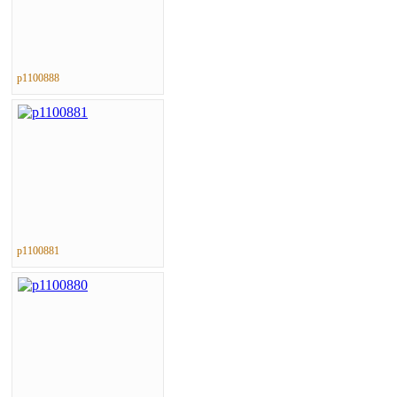
p1100888
p1100881