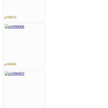
p1090014
p1090008