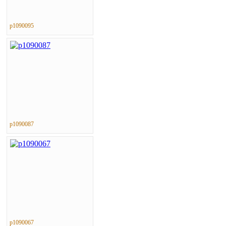
p1090095
p1090087
p1090067