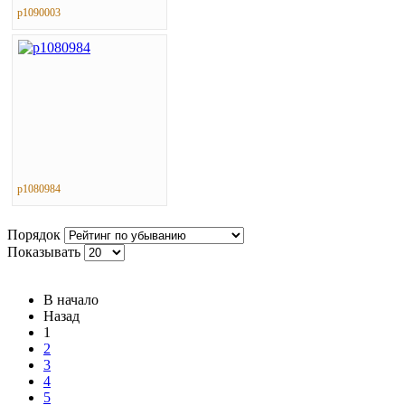
p1090003
p1080984
Порядок
Показывать
В начало
Назад
1
2
3
4
5