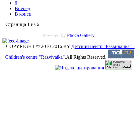
6
Вперёд
В конец
Страница 1 из 6
Powered by
Phoca Gallery
COPYRIGHT © 2010-2016 BY
Детский центр "Развивайка" -
Children's centre "Razvivaika".
All Rights Reserved.