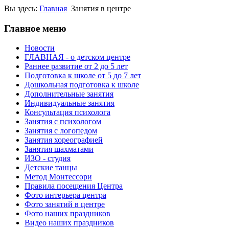
Вы здесь:
Главная
Занятия в центре
Главное меню
Новости
ГЛАВНАЯ - о детском центре
Раннее развитие от 2 до 5 лет
Подготовка к школе от 5 до 7 лет
Дошкольная подготовка к школе
Дополнительные занятия
Индивидуальные занятия
Консультация психолога
Занятия с психологом
Занятия с логопедом
Занятия хореографией
Занятия шахматами
ИЗО - студия
Детские танцы
Метод Монтессори
Правила посещения Центра
Фото интерьера центра
Фото занятий в центре
Фото наших праздников
Видео наших праздников