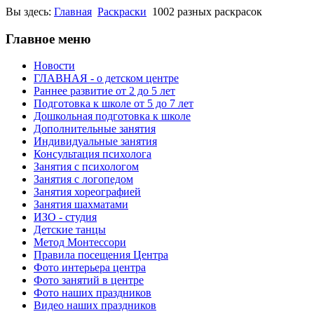
Вы здесь:
Главная
Раскраски
1002 разных раскрасок
Главное меню
Новости
ГЛАВНАЯ - о детском центре
Раннее развитие от 2 до 5 лет
Подготовка к школе от 5 до 7 лет
Дошкольная подготовка к школе
Дополнительные занятия
Индивидуальные занятия
Консультация психолога
Занятия с психологом
Занятия с логопедом
Занятия хореографией
Занятия шахматами
ИЗО - студия
Детские танцы
Метод Монтессори
Правила посещения Центра
Фото интерьера центра
Фото занятий в центре
Фото наших праздников
Видео наших праздников