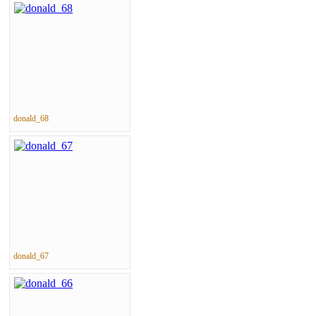
donald_68
donald_67