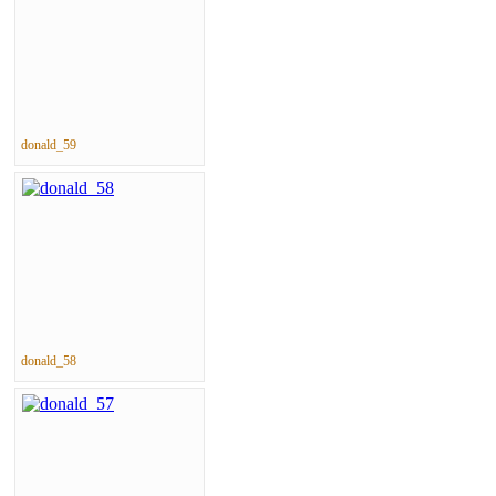
donald_59
donald_58