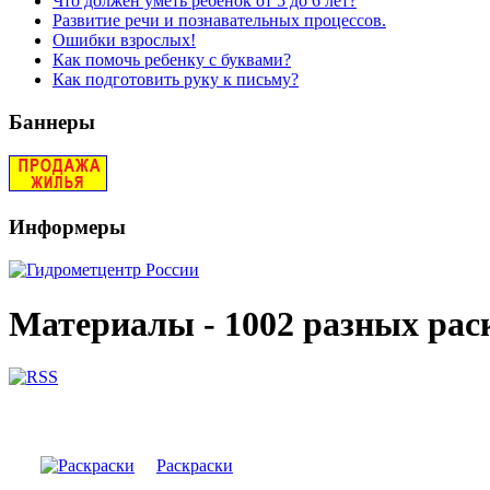
Что должен уметь ребенок от 5 до 6 лет?
Развитие речи и познавательных процессов.
Ошибки взрослых!
Как помочь ребенку с буквами?
Как подготовить руку к письму?
Баннеры
Информеры
Материалы - 1002 разных рас
Раскраски