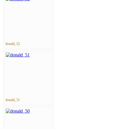
donald_52
donald_51