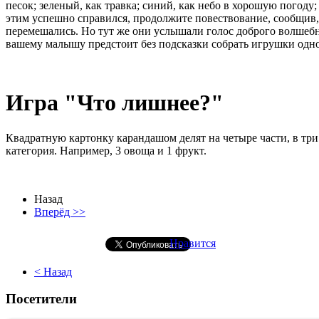
песок; зеленый, как травка; синий, как небо в хорошую погоду
этим успешно справился, продолжите повествование, сообщив, 
перемешались. Но тут же они услышали голос доброго волшебн
вашему малышу предстоит без подсказки собрать игрушки одно
Игра "Что лишнее?"
Квадратную картонку карандашом делят на четыре части, в три
категория. Например, 3 овоща и 1 фрукт.
Назад
Вперёд >>
Нравится
< Назад
Посетители