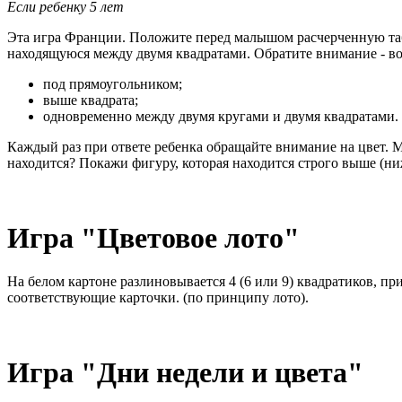
Если ребенку 5 лет
Эта игра Франции. Положите перед малышом расчерченную табл
находящуюся между двумя квадратами. Обратите внимание - воз
под прямоугольником;
выше квадрата;
одновременно между двумя кругами и двумя квадратами.
Каждый раз при ответе ребенка обращайте внимание на цвет. 
находится? Покажи фигуру, которая находится строго выше (ниже
Игра "Цветовое лото"
На белом картоне разлиновывается 4 (6 или 9) квадратиков, п
соответствующие карточки. (по принципу лото).
Игра "Дни недели и цвета"