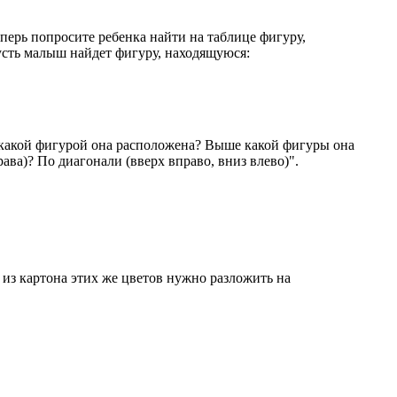
ерь попросите ребенка найти на таблице фигуру,
усть малыш найдет фигуру, находящуюся:
д какой фигурой она расположена? Выше какой фигуры она
ава)? По диагонали (вверх вправо, вниз влево)".
 из картона этих же цветов нужно разложить на