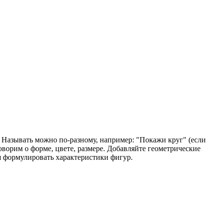
 Называть можно по-разному, например: "Покажи круг" (если
оворим о форме, цвете, размере. Добавляйте геометрические
ся формулировать характеристики фигур.