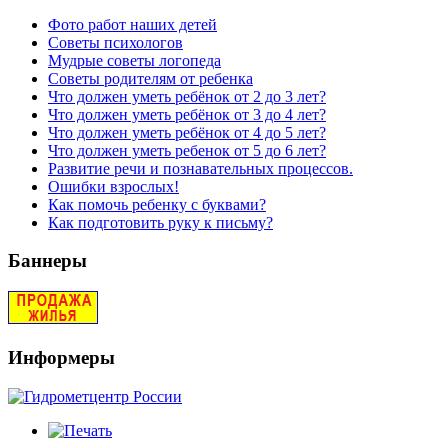
Фото работ наших детей
Советы психологов
Мудрые советы логопеда
Советы родителям от ребенка
Что должен уметь ребёнок от 2 до 3 лет?
Что должен уметь ребёнок от 3 до 4 лет?
Что должен уметь ребёнок от 4 до 5 лет?
Что должен уметь ребенок от 5 до 6 лет?
Развитие речи и познавательных процессов.
Ошибки взрослых!
Как помочь ребенку с буквами?
Как подготовить руку к письму?
Баннеры
Информеры