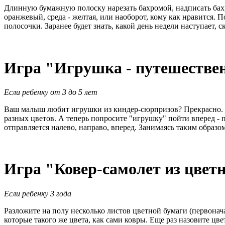
Длинную бумажную полоску нарезать бахромой, надписать бахро
оранжевый, среда - желтая, или наоборот, кому как нравится. 
полосочки. Заранее будет знать, какой день недели наступает, 
Игра "Игрушка - путешестве
Если ребенку от 3 до 5 лет
Ваш малыш любит игрушки из киндер-сюрпризов? Прекрасно. По
разных цветов. А теперь попросите "игрушку" пойти вперед - 
отправляется налево, направо, вперед. Занимаясь таким образом
Игра "Ковер-самолет из цвет
Если ребенку 3 года
Разложите на полу несколько листов цветной бумаги (первона
которые такого же цвета, как сами ковры. Еще раз назовите цв