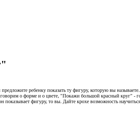
г"
 предложите ребенку показать ту фигуру, которую вы называете.
 говорим о форме и о цвете, "Покажи большой красный круг" - г
 он показывает фигуру, то вы. Дайте крохе возможность научить