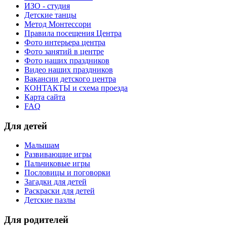
ИЗО - студия
Детские танцы
Метод Монтессори
Правила посещения Центра
Фото интерьера центра
Фото занятий в центре
Фото наших праздников
Видео наших праздников
Вакансии детского центра
КОНТАКТЫ и схема проезда
Карта сайта
FAQ
Для детей
Малышам
Развивающие игры
Пальчиковые игры
Пословицы и поговорки
Загадки для детей
Раскраски для детей
Детские пазлы
Для родителей