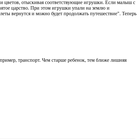
тики цветов, отыскивая соответствующие игрушки. Если малыш с
вятое царство. При этом игрушки упали на землю и
леты вернутся и можно будет продолжать путешествие". Теперь
апример, транспорт. Чем старше ребенок, тем ближе лишняя