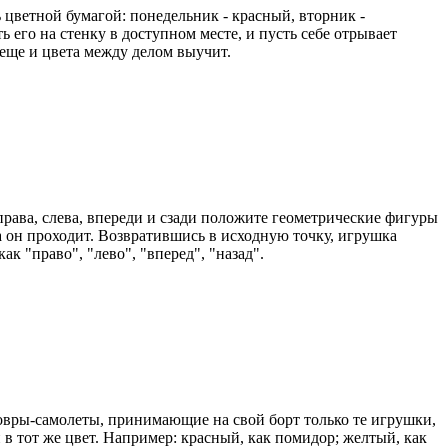
 цветной бумагой: понедельник - красный, вторник -
 его на стенку в доступном месте, и пусть себе отрывает
а еще и цвета между делом выучит.
рава, слева, впереди и сзади положите геометрические фигуры
а он проходит. Возвратившись в исходную точку, игрушка
к "право", "лево", "вперед", "назад".
ковры-самолеты, принимающие на свой борт только те игрушки,
 в тот же цвет. Например: красный, как помидор; желтый, как