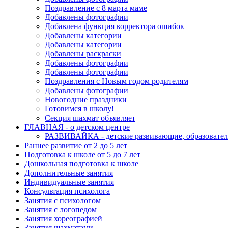
Поздравление с 8 марта маме
Добавлены фотографии
Добавлена функция корректора ошибок
Добавлены категории
Добавлены категории
Добавлены раскраски
Добавлены фотографии
Добавлены фотографии
Поздравления с Новым годом родителям
Добавлены фотографии
Новогодние праздники
Готовимся в школу!
Секция шахмат объявляет
ГЛАВНАЯ - о детском центре
РАЗВИВАЙКА - детские развивающие, образователь
Раннее развитие от 2 до 5 лет
Подготовка к школе от 5 до 7 лет
Дошкольная подготовка к школе
Дополнительные занятия
Индивидуальные занятия
Консультация психолога
Занятия с психологом
Занятия с логопедом
Занятия хореографией
Занятия шахматами