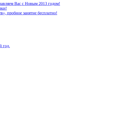
авляем Вас с Новым 2013 годом!
ики!
в», пробное занятие бесплатно!
й год.