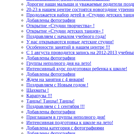
Дорогие наши малыши и уважаемые родители поздр
20-23 в нашем центре состоятся новогодние утренн
Продолжается набор детей в «Студию детских танце
Добавлены фотографии
Открытие «Студии творчества» !
Открытие «Студии детских танцев» !
Поздравляем с началом учебного года!
У нас открываются новые детские студии!
Особенности занятий в нашем центре !!!
С 1 августа проводится запись на 2012-2013 учебны
Добавлены фотографии
Группы неполного дня на лето!
Интенсивный курс подготовки ребенка к школе!
Добавлены фотографии
Ждем на занятия с 4 января!
Поздравляем с Новым годом !
Шахматы !
Карапузы !!!
Танцы! Танцы! Танцы!
Поздравляем с 1 сентября !!!
Добавлены фотографии
Приглашаем в группы неполного дня!
Интенсивная подготовка к школе на лето!
Добавлена категория с фотографиями
Добавлены фотографии