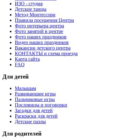
ИЗО - студия
Детские танцы
Метод Монтессори
Правила посещения Центра
Фото интерьера центра
Фото занятий в центре
Фото наших праздников
Видео наших праздников
Вакансии детского центра
КОНТАКТЫ и схема проезда
Карта сайта
FAQ
Для детей
Малышам
Развивающие игры
Пальчиковые игры
Пословицы и поговорки
Загадки для детей
Раскраски для детей
Детские пазлы
Для родителей