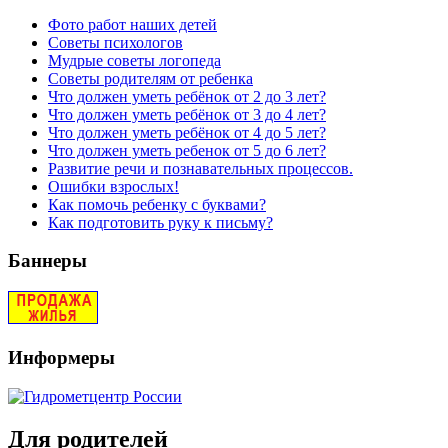
Фото работ наших детей
Советы психологов
Мудрые советы логопеда
Советы родителям от ребенка
Что должен уметь ребёнок от 2 до 3 лет?
Что должен уметь ребёнок от 3 до 4 лет?
Что должен уметь ребёнок от 4 до 5 лет?
Что должен уметь ребенок от 5 до 6 лет?
Развитие речи и познавательных процессов.
Ошибки взрослых!
Как помочь ребенку с буквами?
Как подготовить руку к письму?
Баннеры
Информеры
Для родителей