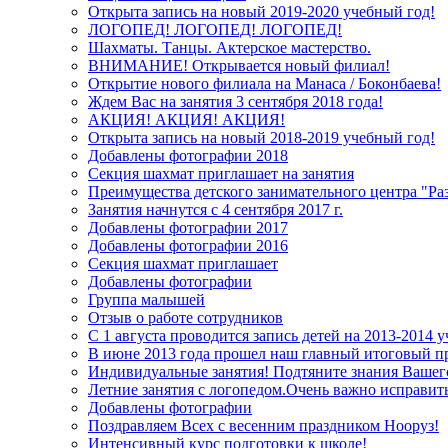
Открыта запись на новый 2019-2020 учебный год!
ЛОГОПЕД! ЛОГОПЕД! ЛОГОПЕД!
Шахматы. Танцы. Актерское мастерство.
ВНИМАНИЕ! Открывается новый филиал!
Открытие нового филиала на Манаса / Боконбаева!
Ждем Вас на занятия 3 сентября 2018 года!
АКЦИЯ! АКЦИЯ! АКЦИЯ!
Открыта запись на новый 2018-2019 учебный год!
Добавлены фотографии 2018
Секция шахмат приглашает на занятия
Преимущества детского занимательного центра "Ра
Занятия начнутся с 4 сентября 2017 г.
Добавлены фотографии 2017
Добавлены фотографии 2016
Секция шахмат приглашает
Добавлены фотографии
Группа малышей
Отзыв о работе сотрудников
С 1 августа проводится запись детей на 2013-2014 
В июне 2013 года прошел наш главный итоговый п
Индивидуальные занятия! Подтяните знания Вашего 
Летние занятия с логопедом.Очень важно исправит
Добавлены фотографии
Поздравляем Всех с весенним праздником Нооруз!
Интенсивный курс подготовки к школе!