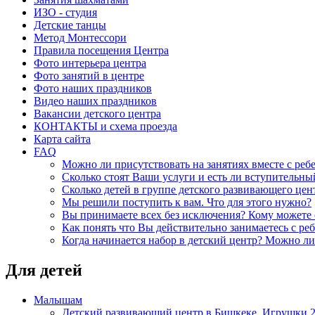
ИЗО - студия
Детские танцы
Метод Монтессори
Правила посещения Центра
Фото интерьера центра
Фото занятий в центре
Фото наших праздников
Видео наших праздников
Вакансии детского центра
КОНТАКТЫ и схема проезда
Карта сайта
FAQ
Можно ли присутствовать на занятиях вместе с реб
Сколько стоят Ваши услуги и есть ли вступительный
Сколько детей в группе детского развивающего цен
Мы решили поступить к вам. Что для этого нужно?
Вы принимаете всех без исключения? Кому можете 
Как понять что Вы действительно занимаетесь с ре
Когда начинается набор в детский центр? Можно ли
Для детей
Малышам
Детский развивающий центр в Бишкеке. Игрушки 2