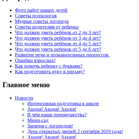
Фото работ наших детей
Советы психологов
Мудрые советы логопеда
Советы родителям от ребенка
Что должен уметь ребёнок от 2 до 3 лет?
Что должен уметь ребёнок от 3 до 4 лет?
Что должен уметь ребёнок от 4 до 5 лет?
Что должен уметь ребенок от 5 до 6 лет?
Развитие речи и познавательных процессов.
Ошибки взрослых!
Как помочь ребенку с буквами?
Как подготовить руку к письму?
Главное меню
Новости
Интенсивная подготовка к школе
Акция! Акция! Акция!
В чём наши преимущества?
Мини-сад
Занятия с логопедом!
День открытых дверей 2 сентября 2019 года!
Акция! Акция! Акция!