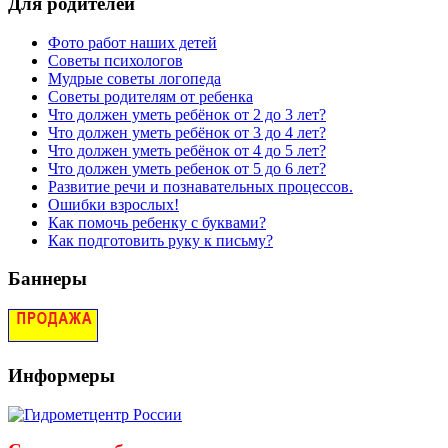
Для родителей
Фото работ наших детей
Советы психологов
Мудрые советы логопеда
Советы родителям от ребенка
Что должен уметь ребёнок от 2 до 3 лет?
Что должен уметь ребёнок от 3 до 4 лет?
Что должен уметь ребёнок от 4 до 5 лет?
Что должен уметь ребенок от 5 до 6 лет?
Развитие речи и познавательных процессов.
Ошибки взрослых!
Как помочь ребенку с буквами?
Как подготовить руку к письму?
Баннеры
Информеры