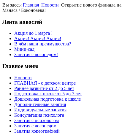
Вы здесь:
Главная
Новости
Открытие нового филиала на
Манаса / Боконбаева!
Лента новостей
Акция до 1 марта !
Акция! Акция! Акция!
В чём наши преимущества?
Мини-сад
Занятия с логопедом!
Главное меню
Новости
ГЛАВНАЯ - о детском центре
Раннее развитие от 2 до 5 лет
Подготовка к школе от 5 до 7 лет
Дошкольная подготовка к школе
Дополнительные занятия
Индивидуальные занятия
Консультация психолога
Занятия с психологом
Занятия с логопедом
Занятия хореографией