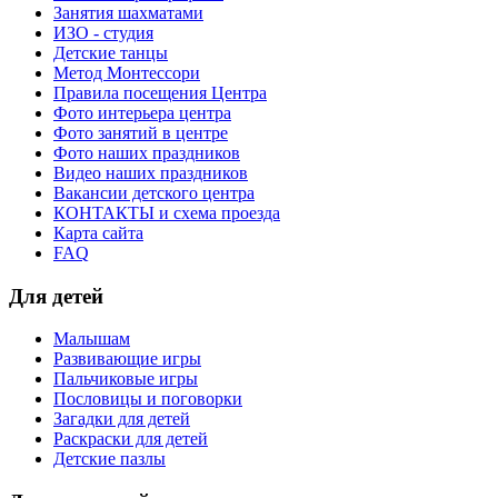
Занятия шахматами
ИЗО - студия
Детские танцы
Метод Монтессори
Правила посещения Центра
Фото интерьера центра
Фото занятий в центре
Фото наших праздников
Видео наших праздников
Вакансии детского центра
КОНТАКТЫ и схема проезда
Карта сайта
FAQ
Для детей
Малышам
Развивающие игры
Пальчиковые игры
Пословицы и поговорки
Загадки для детей
Раскраски для детей
Детские пазлы