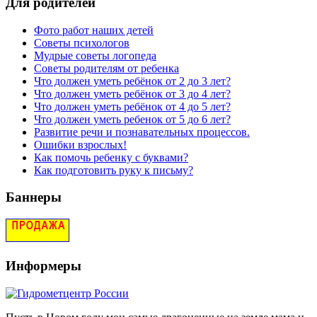
Для родителей
Фото работ наших детей
Советы психологов
Мудрые советы логопеда
Советы родителям от ребенка
Что должен уметь ребёнок от 2 до 3 лет?
Что должен уметь ребёнок от 3 до 4 лет?
Что должен уметь ребёнок от 4 до 5 лет?
Что должен уметь ребенок от 5 до 6 лет?
Развитие речи и познавательных процессов.
Ошибки взрослых!
Как помочь ребенку с буквами?
Как подготовить руку к письму?
Баннеры
Информеры