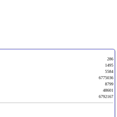
286
1495
5584
6775036
8799
48601
6792167