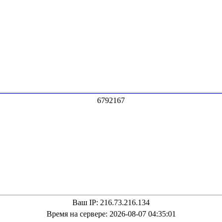
6
7
9
2
1
6
7
Ваш IP: 216.73.216.134
Время на сервере: 2026-08-07 04:35:01