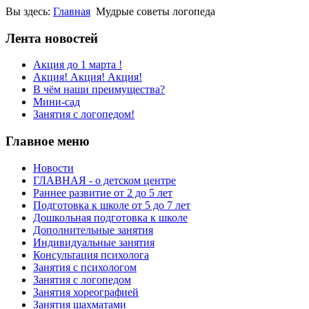
Вы здесь:
Главная
Мудрые советы логопеда
Лента новостей
Акция до 1 марта !
Акция! Акция! Акция!
В чём наши преимущества?
Мини-сад
Занятия с логопедом!
Главное меню
Новости
ГЛАВНАЯ - о детском центре
Раннее развитие от 2 до 5 лет
Подготовка к школе от 5 до 7 лет
Дошкольная подготовка к школе
Дополнительные занятия
Индивидуальные занятия
Консультация психолога
Занятия с психологом
Занятия с логопедом
Занятия хореографией
Занятия шахматами