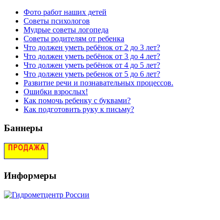
Фото работ наших детей
Советы психологов
Мудрые советы логопеда
Советы родителям от ребенка
Что должен уметь ребёнок от 2 до 3 лет?
Что должен уметь ребёнок от 3 до 4 лет?
Что должен уметь ребёнок от 4 до 5 лет?
Что должен уметь ребенок от 5 до 6 лет?
Развитие речи и познавательных процессов.
Ошибки взрослых!
Как помочь ребенку с буквами?
Как подготовить руку к письму?
Баннеры
Информеры