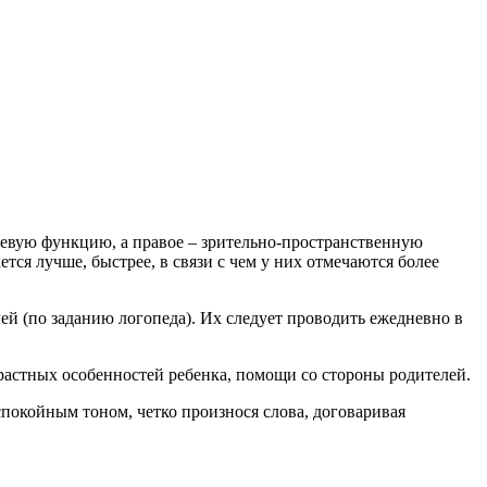
евую функцию, а правое – зрительно-пространственную
тся лучше, быстрее, в связи с чем у них отмечаются более
й (по заданию логопеда). Их следует проводить ежедневно в
растных особенностей ребенка, помощи со стороны родителей.
 спокойным тоном, четко произнося слова, договаривая