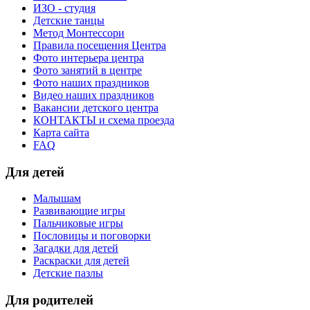
ИЗО - студия
Детские танцы
Метод Монтессори
Правила посещения Центра
Фото интерьера центра
Фото занятий в центре
Фото наших праздников
Видео наших праздников
Вакансии детского центра
КОНТАКТЫ и схема проезда
Карта сайта
FAQ
Для детей
Малышам
Развивающие игры
Пальчиковые игры
Пословицы и поговорки
Загадки для детей
Раскраски для детей
Детские пазлы
Для родителей