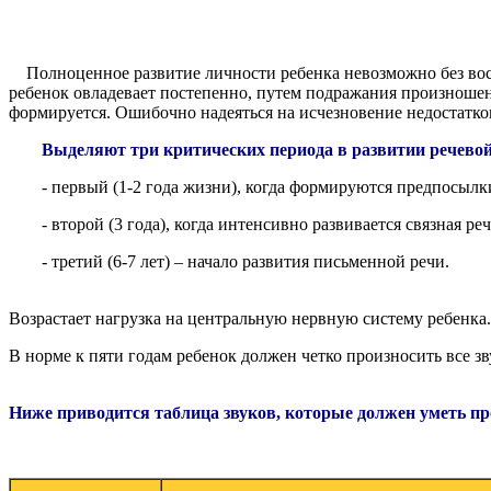
Полноценное развитие личности ребенка невозможно без восп
ребенок овладевает постепенно, путем подражания произноше
формируется. Ошибочно надеяться на исчезновение недостатков
Выделяют три критических периода в развитии речево
- первый (1-2 года жизни), когда формируются предпосылки
- второй (3 года), когда интенсивно развивается связная реч
- третий (6-7 лет) – начало развития письменной речи.
Возрастает нагрузка на центральную нервную систему ребенка.
В норме к пяти годам ребенок должен четко произносить все зв
Ниже приводится таблица звуков, которые должен уметь пр