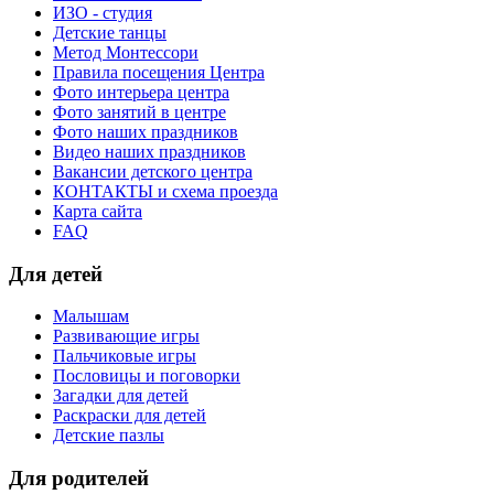
ИЗО - студия
Детские танцы
Метод Монтессори
Правила посещения Центра
Фото интерьера центра
Фото занятий в центре
Фото наших праздников
Видео наших праздников
Вакансии детского центра
КОНТАКТЫ и схема проезда
Карта сайта
FAQ
Для детей
Малышам
Развивающие игры
Пальчиковые игры
Пословицы и поговорки
Загадки для детей
Раскраски для детей
Детские пазлы
Для родителей