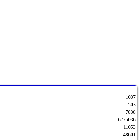
1037
1503
7838
6775036
11053
48601