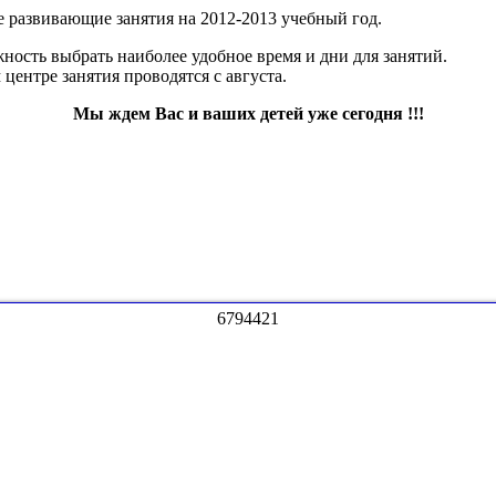
е развивающие занятия на 2012-2013 учебный год.
жность выбрать наиболее удобное время и дни для занятий.
центре занятия проводятся с августа.
Мы ждем Вас и ваших детей уже сегодня !!!
6
7
9
4
4
2
1