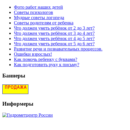
Фото работ наших детей
Советы психологов
Мудрые советы логопеда
Советы родителям от ребенка
Что должен уметь ребёнок от 2 до 3 лет?
Что должен уметь ребёнок от 3 до 4 лет?
Что должен уметь ребёнок от 4 до 5 лет?
Что должен уметь ребенок от 5 до 6 лет?
Развитие речи и познавательных процессов.
Ошибки взрослых!
Как помочь ребенку с буквами?
Как подготовить руку к письму?
Баннеры
Информеры