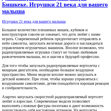
Бишкеке. Игрушки 21 века для вашего
малыша
Игрушки 21 века для вашего малыша
Большое количество плюшевых мишек, кубиков и
конструкторов совсем не означает, что дети любят с ними
играть. Современный ребенок предпочитает отправлять в
небо самолеты, запускать железные дороги и наслаждаться
управлением игрушечных машинок. Вполне возможно, что
радиоуправляемые игрушки станут не только любимым
развлечением малыша, но и шагом к будущей профессии.
Для того чтобы запускать радиоуправляемые вертолеты с
мощным двигателем, необходимо большое воздушное
пространство. Мини модели вполне можно запускать в
детской комнате. При этом, чтобы хорошо управляться с
воздушными самолетами, детям понадобится хорошая реакция
и сообразительность.
Азартно запускать скоростной радиоуправляемый вертолет
любят и взрослые. Современные модели позволяют
выполнять сложные фигуры пилотажа и дают возможность
почувствовать себя настоящим летчиком. На вертолеты