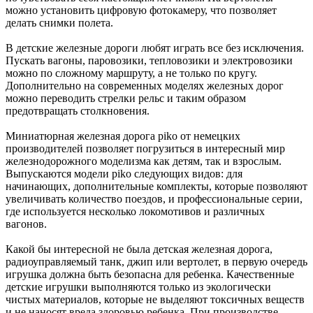
можно установить цифровую фотокамеру, что позволяет
делать снимки полета.
В детские железные дороги любят играть все без исключения.
Пускать вагоны, паровозики, тепловозики и электровозики
можно по сложному маршруту, а не только по кругу.
Дополнительно на современных моделях железных дорог
можно переводить стрелки рельс и таким образом
предотвращать столкновения.
Миниатюрная железная дорога piko от немецких
производителей позволяет погрузиться в интересный мир
железнодорожного моделизма как детям, так и взрослым.
Выпускаются модели piko следующих видов: для
начинающих, дополнительные комплекты, которые позволяют
увеличивать количество поездов, и профессиональные серии,
где используется несколько локомотивов и различных
вагонов.
Какой бы интересной не была детская железная дорога,
радиоуправляемый танк, джип или вертолет, в первую очередь
игрушка должна быть безопасна для ребенка. Качественные
детские игрушки выполняются только из экологически
чистых материалов, которые не выделяют токсичных веществ
и не наносят вреда здоровью ребенка. При производстве