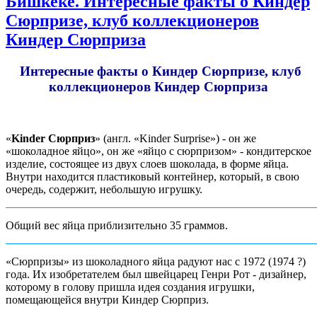
Бишкеке. Интересные факты о Киндер
Сюрпризе, клуб коллекционеров
Киндер Сюрприза
Интересные факты о Киндер Сюрпризе, клуб
коллекционеров Киндер Сюрприза
«
Kinder Сюрприз
» (англ. «Kinder Surprise») - он же
«шоколадное яйцо», он же «яйцо с сюрпризом» - кондитерское
изделие, состоящее из двух слоев шоколада, в форме яйца.
Внутри находится пластиковый контейнер, который, в свою
очередь, содержит, небольшую игрушку.
Общий вес яйца приблизительно 35 граммов.
«Сюрпризы» из шоколадного яйца радуют нас с 1972 (1974 ?)
года. Их изобретателем был швейцарец Генри Рот - дизайнер,
которому в голову пришла идея создания игрушки,
помещающейся внутри Киндер Сюрприз.