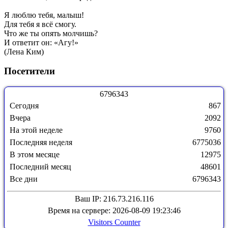
Я люблю тебя, малыш!
Для тебя я всё смогу.
Что же ты опять молчишь?
И ответит он: «Агу!»
(Лена Ким)
Посетители
6
7
9
6
3
4
3
Сегодня
867
Вчера
2092
На этой неделе
9760
Последняя неделя
6775036
В этом месяце
12975
Последний месяц
48601
Все дни
6796343
Ваш IP: 216.73.216.116
Время на сервере: 2026-08-09 19:23:46
Visitors Counter