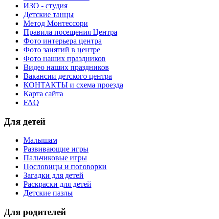
ИЗО - студия
Детские танцы
Метод Монтессори
Правила посещения Центра
Фото интерьера центра
Фото занятий в центре
Фото наших праздников
Видео наших праздников
Вакансии детского центра
КОНТАКТЫ и схема проезда
Карта сайта
FAQ
Для детей
Малышам
Развивающие игры
Пальчиковые игры
Пословицы и поговорки
Загадки для детей
Раскраски для детей
Детские пазлы
Для родителей