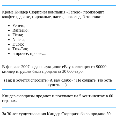
Кроме Киндер Сюрприза компания «Ferrero» производит
конфеты, драже, пирожные, пасты, шоколад, батончики:
Ferrero;
Raffaello;
Fiesta;
Nutella;
Duplo;
Тик-Так;
и прочее, прочее....
В феврале 2007 года на аукционе eBay коллекция из 90000
киндер-игрушек была продана за 30 000 евро.
(Так и хочется спросить:«А вам слабо»? Не собрать, так хоть
купить... ).
Киндер сюрпризы продают и покупают на 5 континентах в 60
странах.
За 30 лет существования Киндер Сюрприза было продано 30