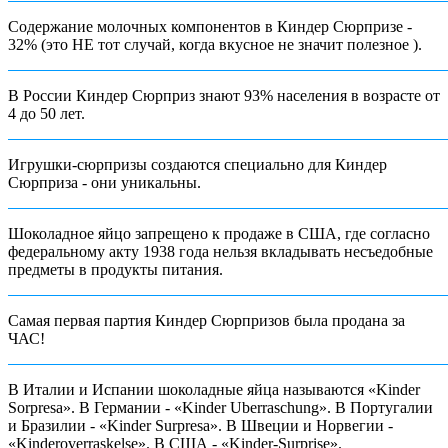
Содержание молочных компонентов в Киндер Сюрпризе -
32% (это НЕ тот случай, когда вкусное не значит полезное ).
В России Киндер Сюрприз знают 93% населения в возрасте от
4 до 50 лет.
Игрушки-сюрпризы создаются специально для Киндер
Сюрприза - они уникальны.
Шоколадное яйцо запрещено к продаже в США, где согласно
федеральному акту 1938 года нельзя вкладывать несъедобные
предметы в продукты питания.
Самая первая партия Киндер Сюрпризов была продана за
ЧАС!
В Италии и Испании шоколадные яйца называются «Kinder
Sorpresa». В Германии - «Kinder Uberraschung». В Португалии
и Бразилии - «Kinder Surpresa». В Швеции и Норвегии -
«Kinderoverraskelse». В США - «Kinder-Surprise».