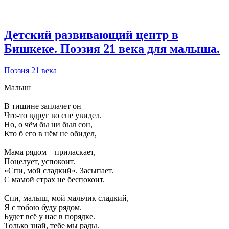
Детский развивающий центр в
Бишкеке. Поэзия 21 века для малыша.
Поэзия 21 века
Малыш
В тишине заплачет он –
Что-то вдруг во сне увидел.
Но, о чём бы ни был сон,
Кто б его в нём не обидел,
Мама рядом – приласкает,
Поцелует, успокоит.
«Спи, мой сладкий». Засыпает.
С мамой страх не беспокоит.
Спи, малыш, мой мальчик сладкий,
Я с тобою буду рядом.
Будет всё у нас в порядке.
Только знай, тебе мы рады.