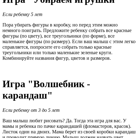
Если ребенку 5 лет
Пора убирать фигуры в коробку, но перед этим можно
немного поиграть. Предложите ребенку собрать все красные
фигуры (по цвету), все треугольники (по форме), все
маленькие фигуры (по размеру). Если ваш малыш с этим легко
справляется, попросите его собрать только красные
треугольники или только маленькие зеленые круги.
Комбинируйте названия фигур, цветов и размеров.
Игра "Волшебник -
карандаш"
Если ребенку от 3 до 5 лет
Ваш малыш любит рисовать? Да. Тогда эта игра для вас. У
мамы и ребенка по пачке карандашей (фломастеров, красок).
Листок один на двоих. Мама берет из своей коробки карандаш
и проводит прямую линию. Малыш должен назвать цвет,