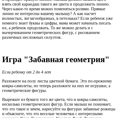
взять свой карандаш такого же цвета и продолжить линию.
Через какое-то время можно поменяться ролями. Прямые
линии не интересны вашему малышу? А как насчет
волнистых, зигзагообразных, в петельках? Если ребенок уже
немного знает буквы и цифры, мама может начинать писать
их, а ребенок продолжать. То же можно делать и с
вычерчиванием геометрических фигур, с рисованием
различных несложных силуэтов.
Игра "Забавная геометрия"
Если ребенку от 2 до 4 лет
Разложите на полу листы цветной бумаги. Это по-прежнему
ковры-самолеты, но теперь разложите на них не игрушки, а
геометрические фигуры.
Вырежьте из бумаги того же цвета, что и ковры-самолеты,
несколько геометрических фигур. Если малыш не понимает,
что это такое и зачем, нарисуйте на фигурах забавные рожицы
и объясните, что это веселые человечки с интересными