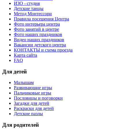
ИЗО - студия
Детские танцы
Метод Монтессори
Правила посещения Центра
Фото интерьера центра
Фото занятий в центре
Фото наших праздников
Видео наших праздников
Вакансии детского центра
КОНТАКТЫ и схема проезда
Карта сайта
FAQ
Для детей
Малышам
Развивающие игры
Пальчиковые игры
Пословицы и поговорки
Загадки для детей
Раскраски для детей
Детские пазлы
Для родителей