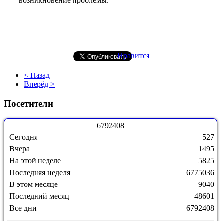
возникновение проблемы.
Нравится
< Назад
Вперёд >
Посетители
6
7
9
2
4
0
8
Сегодня
527
Вчера
1495
На этой неделе
5825
Последняя неделя
6775036
В этом месяце
9040
Последний месяц
48601
Все дни
6792408