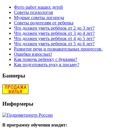
Фото работ наших детей
Советы психологов
Мудрые советы логопеда
Советы родителям от ребенка
Что должен уметь ребёнок от 2 до 3 лет?
Что должен уметь ребёнок от 3 до 4 лет?
Что должен уметь ребёнок от 4 до 5 лет?
Что должен уметь ребенок от 5 до 6 лет?
Развитие речи и познавательных процессов.
Ошибки взрослых!
Как помочь ребенку с буквами?
Как подготовить руку к письму?
Баннеры
Информеры
В программу обучения входит: