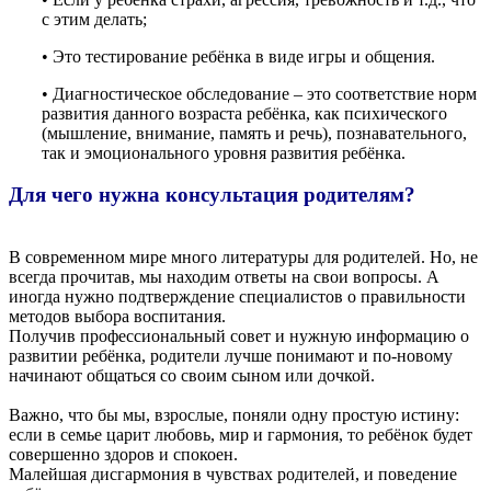
с этим делать;
• Это тестирование ребёнка в виде игры и общения.
• Диагностическое обследование – это соответствие норм
развития данного возраста ребёнка, как психического
(мышление, внимание, память и речь), познавательного,
так и эмоционального уровня развития ребёнка.
Для чего нужна консультация родителям?
В современном мире много литературы для родителей. Но, не
всегда прочитав, мы находим ответы на свои вопросы. А
иногда нужно подтверждение специалистов о правильности
методов выбора воспитания.
Получив профессиональный совет и нужную информацию о
развитии ребёнка, родители лучше понимают и по-новому
начинают общаться со своим сыном или дочкой.
Важно, что бы мы, взрослые, поняли одну простую истину:
если в семье царит любовь, мир и гармония, то ребёнок будет
совершенно здоров и спокоен.
Малейшая дисгармония в чувствах родителей, и поведение