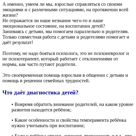
А именно, умеем ли мы, взрослые справляться со своими
эмоциями и с различными ситуациями, на протяжении всей
жизни?
Не отражается ли наше незнание чего-то и наше
эмоциональное состояние, на воспитании детей?
Занимаясь с детьми, мы помогаем параллельно и родителям.
Только совместная работа с детьми и родителями помогает и
даёт результат!
Поэтому, не надо бояться психолога, это не психоневролог и
не психотерапевт, который работает с отклонениями от
нормы, как часто путают родители.
Это своевременная помощь взрослым в общении с детьми и
помощь в решении семейных трудностей.
Что даёт диагностика детей?
• Вовремя обратить внимание родителей, на каком уровне
развития находится ребёнок;
• Какие особенности и свойства темперамента ребёнка
нужно учитывать при воспитании;
• Если у ребёнка страхи, агрессия, тревожность и т.д., что