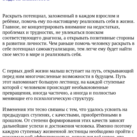
Раскрыть потенциал, заложенный в каждом взрослом и
ребёнке, помочь ему по-настоящему реализовать себя в жизни.
Главное, не концентрировать внимание на недостатках,
проблемах и трудностях, не увлекаться поиском
соответствующего диагноза, а открывать позитивные стороны
в развитии личности. Чем раньше помочь человеку раскрыть в
себе потенциал самоактуализации, тем легче ему будет найти
свое место в мире и реализовать себя.
С первых дней жизни малыш вступает на путь, открывающий
перед ним многочисленные возможности в будущем. Путь
этот напоминает большую лестницу, на каждой ступеньке
которой с человеком происходят необыкновенные
превращения, иногда частично, а иногда и полностью
меняющие его психологическую структуру.
Изменения эти тесно связаны с тем, что удалось усвоить на
предыдущих ступенях, с качествами, приобретёнными в
прошлом. От степени формирования этих качеств зависят
дальнейшие успехи и достижения человека. Именно поэтому
каждую ступеньку жизненной лестницы необходимо пройти с
максимальной эффективностью, используя всё новое, что