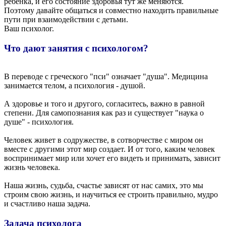
ребёнка, и его состояние здоровья тут же меняются.
Поэтому давайте общаться и совместно находить правильные
пути при взаимодействии с детьми.
Ваш психолог.
Что дают занятия с психологом?
В переводе с греческого "пси" означает "душа". Медицина
занимается телом, а психология - душой.
А здоровье и того и другого, согласитесь, важно в равной
степени. Для самопознания как раз и существует "наука о
душе" - психология.
Человек живет в содружестве, в сотворчестве с миром он
вместе с другими этот мир создает. И от того, каким человек
воспринимает мир или хочет его видеть и принимать, зависит
жизнь человека.
Наша жизнь, судьба, счастье зависят от нас самих, это мы
строим свою жизнь, и научиться ее строить правильно, мудро
и счастливо наша задача.
Задача психолога