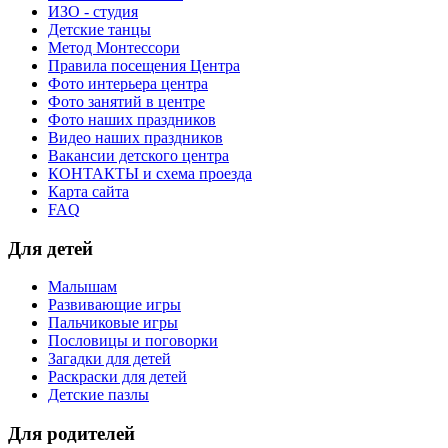
ИЗО - студия
Детские танцы
Метод Монтессори
Правила посещения Центра
Фото интерьера центра
Фото занятий в центре
Фото наших праздников
Видео наших праздников
Вакансии детского центра
КОНТАКТЫ и схема проезда
Карта сайта
FAQ
Для детей
Малышам
Развивающие игры
Пальчиковые игры
Пословицы и поговорки
Загадки для детей
Раскраски для детей
Детские пазлы
Для родителей