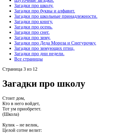
Шуточные загадки.
Загадки про школу.
Загадки про буквы и алфавит.
Загадки про школьные принадлежности.
Загадки про книгу.
Загадки про осень.
Загадки про снег.
Загадки про зиму.
Загадки про Деда Мороза и Снегурочку.
Загадки про зимующих птиц.
Загадки про дни недели.
Все страницы
Страница 3 из 12
Загадки про школу
Стоит дом,
Кто в него войдет,
Тот ум приобретет.
(Школа)
Кулик – не велик,
Целой сотне велит: