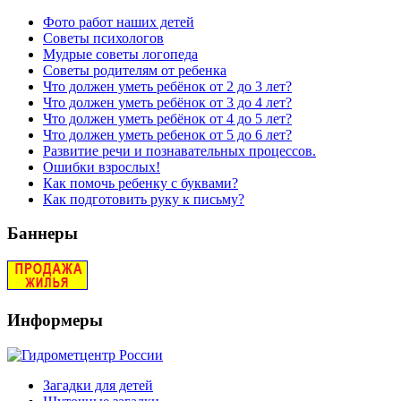
Фото работ наших детей
Советы психологов
Мудрые советы логопеда
Советы родителям от ребенка
Что должен уметь ребёнок от 2 до 3 лет?
Что должен уметь ребёнок от 3 до 4 лет?
Что должен уметь ребёнок от 4 до 5 лет?
Что должен уметь ребенок от 5 до 6 лет?
Развитие речи и познавательных процессов.
Ошибки взрослых!
Как помочь ребенку с буквами?
Как подготовить руку к письму?
Баннеры
Информеры
Загадки для детей