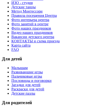
ИЗО - студия
Детские танцы
Метод Монтессори
Правила посещения Центра
Фото интерьера центра
Фото занятий в центре
Фото наших праздников
Видео наших праздников
Вакансии детского центра
КОНТАКТЫ и схема проезда
Карта сайта
FAQ
Для детей
Малышам
Развивающие игры
Пальчиковые игры
Пословицы и поговорки
Загадки для детей
Раскраски для детей
Детские пазлы
Для родителей