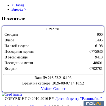
< Назад
Вперёд >
Посетители
6
7
9
2
7
8
1
Сегодня
900
Вчера
1495
На этой неделе
6198
Последняя неделя
6775036
В этом месяце
9413
Последний месяц
48601
Все дни
6792781
Ваш IP: 216.73.216.193
Время на сервере: 2026-08-07 14:18:52
Visitors Counter
COPYRIGHT © 2010-2016 BY
Детский центр "Развивайка" -