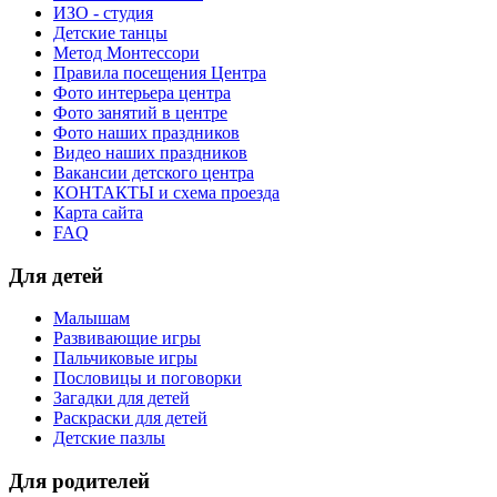
ИЗО - студия
Детские танцы
Метод Монтессори
Правила посещения Центра
Фото интерьера центра
Фото занятий в центре
Фото наших праздников
Видео наших праздников
Вакансии детского центра
КОНТАКТЫ и схема проезда
Карта сайта
FAQ
Для детей
Малышам
Развивающие игры
Пальчиковые игры
Пословицы и поговорки
Загадки для детей
Раскраски для детей
Детские пазлы
Для родителей