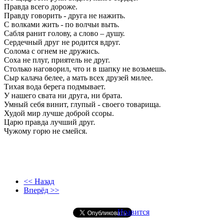
Правда всего дороже.
Правду говорить - друга не нажить.
С волками жить - по волчьи выть.
Сабля ранит голову, а слово – душу.
Сердечный друг не родится вдруг.
Солома с огнем не дружись.
Соха не плуг, приятель не друг.
Столько наговорил, что и в шапку не возьмешь.
Сыр калача белее, а мать всех друзей милее.
Тихая вода берега подмывает.
У нашего свата ни друга, ни брата.
Умный себя винит, глупый - своего товарища.
Худой мир лучше доброй ссоры.
Царю правда лучший друг.
Чужому горю не смейся.
<< Назад
Вперёд >>
Нравится