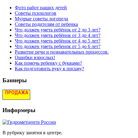
Фото работ наших детей
Советы психологов
Мудрые советы логопеда
Советы родителям от ребенка
Что должен уметь ребёнок от 2 до 3 лет?
Что должен уметь ребёнок от 3 до 4 лет?
Что должен уметь ребёнок от 4 до 5 лет?
Что должен уметь ребенок от 5 до 6 лет?
Развитие речи и познавательных процессов.
Ошибки взрослых!
Как помочь ребенку с буквами?
Как подготовить руку к письму?
Баннеры
Информеры
В рубрику занятия в центре.