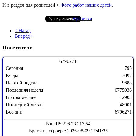
И в раздел для родителей >
Фото работ наших детей
.
Нравится
< Назад
Вперёд >
Посетители
6
7
9
6
2
7
1
Сегодня
795
Вчера
2092
На этой неделе
9688
Последняя неделя
6775036
В этом месяце
12903
Последний месяц
48601
Все дни
6796271
Ваш IP: 216.73.217.54
Время на сервере: 2026-08-09 17:41:35