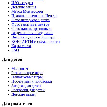
ИЗО - студия
Детские танцы
Метод Монтессори
Правила посещения Центра
Фото интерьера центра
Фото занятий в центре
Фото наших праздников
Видео наших праздников
Вакансии детского центра
КОНТАКТЫ и схема проезда
Карта сайта
FAQ
Для детей
Малышам
Развивающие игры
Пальчиковые игры
Пословицы и поговорки
Загадки для детей
Раскраски для детей
Детские пазлы
Для родителей