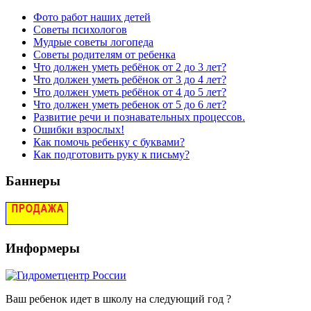
Фото работ наших детей
Советы психологов
Мудрые советы логопеда
Советы родителям от ребенка
Что должен уметь ребёнок от 2 до 3 лет?
Что должен уметь ребёнок от 3 до 4 лет?
Что должен уметь ребёнок от 4 до 5 лет?
Что должен уметь ребенок от 5 до 6 лет?
Развитие речи и познавательных процессов.
Ошибки взрослых!
Как помочь ребенку с буквами?
Как подготовить руку к письму?
Баннеры
Информеры
Ваш ребенок идет в школу на следующий год ?