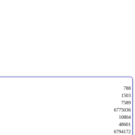
788
1503
7589
6775036
10804
48601
6794172