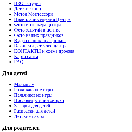
ИЗО - студия
Детские танцы
Метод Монтессори
Правила посещения Центра
Фото интерьера центра
Фото занятий в центре
Фото наших праздников
Видео наших праздников
Вакансии детского центра
КОНТАКТЫ и схема проезда
Карта сайта
FAQ
Для детей
Малышам
Развивающие игры
Пальчиковые игры
Пословицы и поговорки
Загадки для детей
Раскраски для детей
Детские пазлы
Для родителей