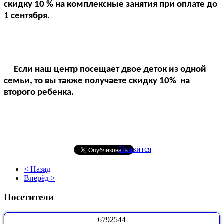
скидку 10 % на комплексные занятия при оплате до
1 сентября.
Если наш центр посещает двое деток из одной
семьи, то вы также получаете скидку 10% на
второго ребенка.
Нравится
< Назад
Вперёд >
Посетители
6
7
9
2
5
4
4