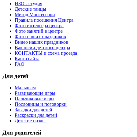
ИЗО - студия
Детские танцы
Метод Монтессори
Правила посещения Центра
Фото интерьера центра
Фото занятий в центре
Фото наших праздников
Видео наших праздников
Вакансии детского центра
КОНТАКТЫ и схема проезда
Карта сайта
FAQ
Для детей
Малышам
Развивающие игры
Пальчиковые игры
Пословицы и поговорки
Загадки для детей
Раскраски для детей
Детские пазлы
Для родителей