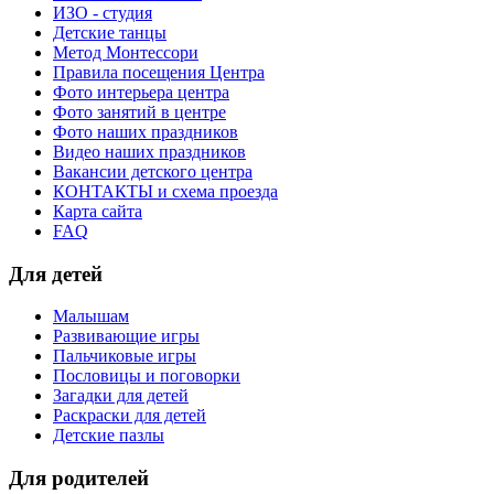
ИЗО - студия
Детские танцы
Метод Монтессори
Правила посещения Центра
Фото интерьера центра
Фото занятий в центре
Фото наших праздников
Видео наших праздников
Вакансии детского центра
КОНТАКТЫ и схема проезда
Карта сайта
FAQ
Для детей
Малышам
Развивающие игры
Пальчиковые игры
Пословицы и поговорки
Загадки для детей
Раскраски для детей
Детские пазлы
Для родителей