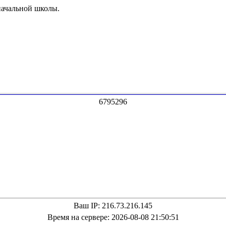
начальной школы.
6
7
9
5
2
9
6
Ваш IP: 216.73.216.145
Время на сервере: 2026-08-08 21:50:51