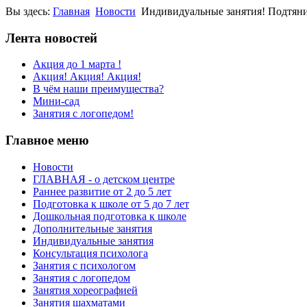
Вы здесь:
Главная
Новости
Индивидуальные занятия! Подтянит
Лента новостей
Акция до 1 марта !
Акция! Акция! Акция!
В чём наши преимущества?
Мини-сад
Занятия с логопедом!
Главное меню
Новости
ГЛАВНАЯ - о детском центре
Раннее развитие от 2 до 5 лет
Подготовка к школе от 5 до 7 лет
Дошкольная подготовка к школе
Дополнительные занятия
Индивидуальные занятия
Консультация психолога
Занятия с психологом
Занятия с логопедом
Занятия хореографией
Занятия шахматами