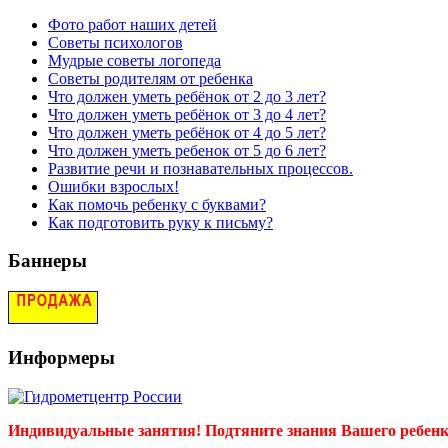
Фото работ наших детей
Советы психологов
Мудрые советы логопеда
Советы родителям от ребенка
Что должен уметь ребёнок от 2 до 3 лет?
Что должен уметь ребёнок от 3 до 4 лет?
Что должен уметь ребёнок от 4 до 5 лет?
Что должен уметь ребенок от 5 до 6 лет?
Развитие речи и познавательных процессов.
Ошибки взрослых!
Как помочь ребенку с буквами?
Как подготовить руку к письму?
Баннеры
Информеры
Индивидуальные занятия! Подтяните знания Вашего ребенка