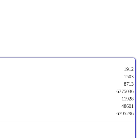
1912
1503
8713
6775036
11928
48601
6795296