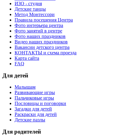
ИЗО - студия
Детские танцы
Метод Монтессори
Правила посещения Центра
Фото интерьера центра
Фото занятий в центре
Фото наших праздников
Видео наших праздников
Вакансии детского центра
КОНТАКТЫ и схема проезда
Карта сайта
FAQ
Для детей
Малышам
Развивающие игры
Пальчиковые игры
Пословицы и поговорки
Загадки для детей
Раскраски для детей
Детские пазлы
Для родителей