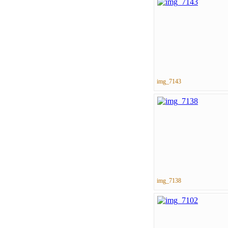
img_7143
img_7138