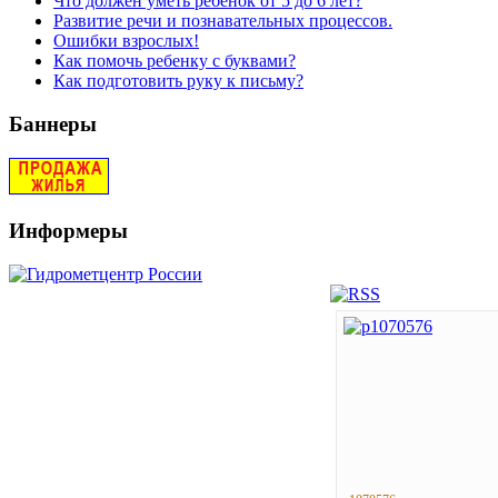
Что должен уметь ребенок от 5 до 6 лет?
Развитие речи и познавательных процессов.
Ошибки взрослых!
Как помочь ребенку с буквами?
Как подготовить руку к письму?
Баннеры
Информеры