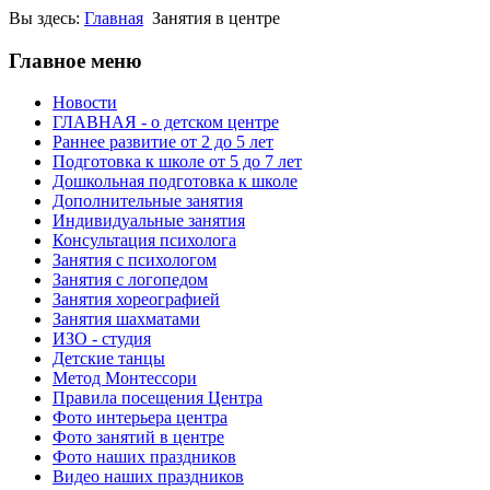
Вы здесь:
Главная
Занятия в центре
Главное меню
Новости
ГЛАВНАЯ - о детском центре
Раннее развитие от 2 до 5 лет
Подготовка к школе от 5 до 7 лет
Дошкольная подготовка к школе
Дополнительные занятия
Индивидуальные занятия
Консультация психолога
Занятия с психологом
Занятия с логопедом
Занятия хореографией
Занятия шахматами
ИЗО - студия
Детские танцы
Метод Монтессори
Правила посещения Центра
Фото интерьера центра
Фото занятий в центре
Фото наших праздников
Видео наших праздников