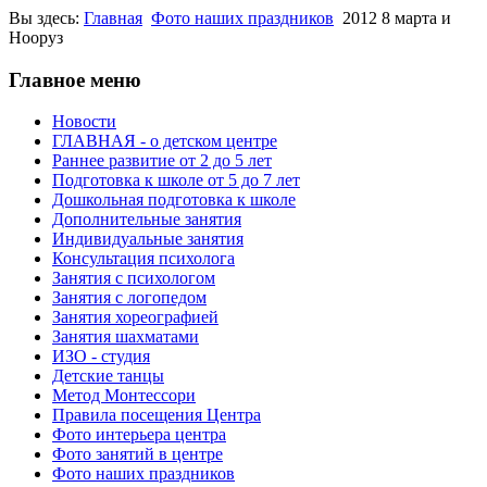
Вы здесь:
Главная
Фото наших праздников
2012 8 марта и
Нооруз
Главное меню
Новости
ГЛАВНАЯ - о детском центре
Раннее развитие от 2 до 5 лет
Подготовка к школе от 5 до 7 лет
Дошкольная подготовка к школе
Дополнительные занятия
Индивидуальные занятия
Консультация психолога
Занятия с психологом
Занятия с логопедом
Занятия хореографией
Занятия шахматами
ИЗО - студия
Детские танцы
Метод Монтессори
Правила посещения Центра
Фото интерьера центра
Фото занятий в центре
Фото наших праздников