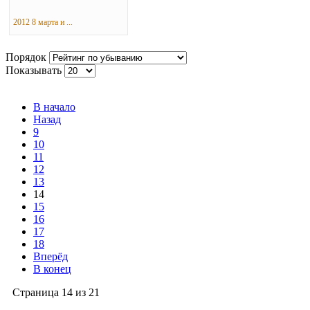
2012 8 марта и ...
Порядок
Показывать
В начало
Назад
9
10
11
12
13
14
15
16
17
18
Вперёд
В конец
Страница 14 из 21