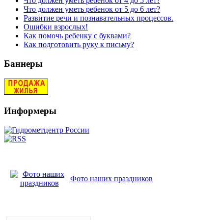
Что должен уметь ребёнок от 4 до 5 лет?
Что должен уметь ребенок от 5 до 6 лет?
Развитие речи и познавательных процессов.
Ошибки взрослых!
Как помочь ребенку с буквами?
Как подготовить руку к письму?
Баннеры
Информеры
Фото наших праздников