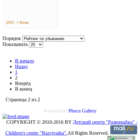
2018 - 1 Июня
Порядок
Показывать
В начало
Назад
1
2
Вперёд
В конец
Страница 2 из 2
Powered by
Phoca Gallery
COPYRIGHT © 2010-2016 BY
Детский центр "Развивайка" -
Children's centre "Razvivaika".
All Rights Reserved.