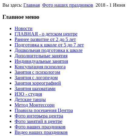
Вы здесь:
Главная
Фото наших праздников
2018 - 1 Июня
Главное меню
Новости
ГЛАВНАЯ - о детском центре
Раннее развитие от 2 до 5 лет
Подготовка к школе от 5 до 7 лет
Дошкольная подготовка к школе
Дополнительные занятия
Индивидуальные занятия
Консультация психолога
Занятия с психологом
Занятия с логопедом
Занятия хореографией
Занятия шахматами
ИЗО - студия
Детские танцы
Метод Монтессори
Правила посещения Центра
Фото интерьера центра
Фото занятий в центре
Фото наших праздников
Видео наших праздников