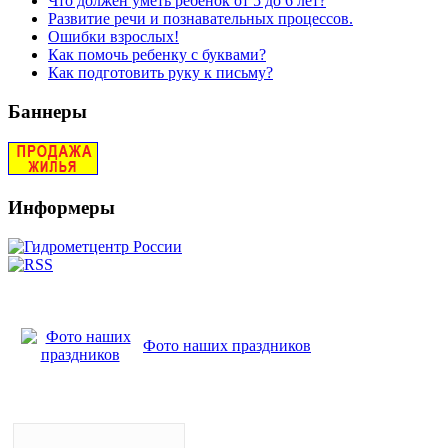
Что должен уметь ребенок от 5 до 6 лет?
Развитие речи и познавательных процессов.
Ошибки взрослых!
Как помочь ребенку с буквами?
Как подготовить руку к письму?
Баннеры
Информеры
Фото наших праздников