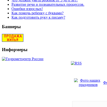
Что должен уметь ребенок от 5 до 6 лет?
Развитие речи и познавательных процессов.
Ошибки взрослых!
Как помочь ребенку с буквами?
Как подготовить руку к письму?
Баннеры
Информеры
Фо