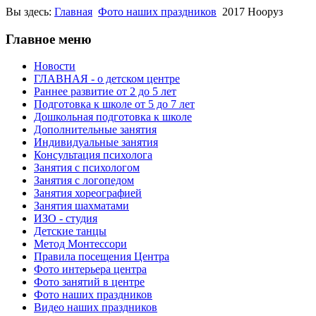
Вы здесь:
Главная
Фото наших праздников
2017 Нооруз
Главное меню
Новости
ГЛАВНАЯ - о детском центре
Раннее развитие от 2 до 5 лет
Подготовка к школе от 5 до 7 лет
Дошкольная подготовка к школе
Дополнительные занятия
Индивидуальные занятия
Консультация психолога
Занятия с психологом
Занятия с логопедом
Занятия хореографией
Занятия шахматами
ИЗО - студия
Детские танцы
Метод Монтессори
Правила посещения Центра
Фото интерьера центра
Фото занятий в центре
Фото наших праздников
Видео наших праздников