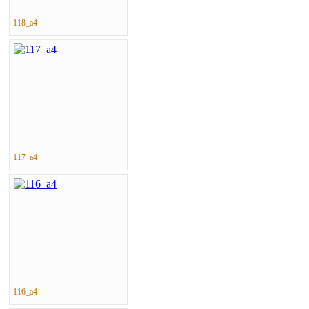
118_a4
117_a4
116_a4