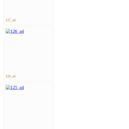
127_a4
126_a4