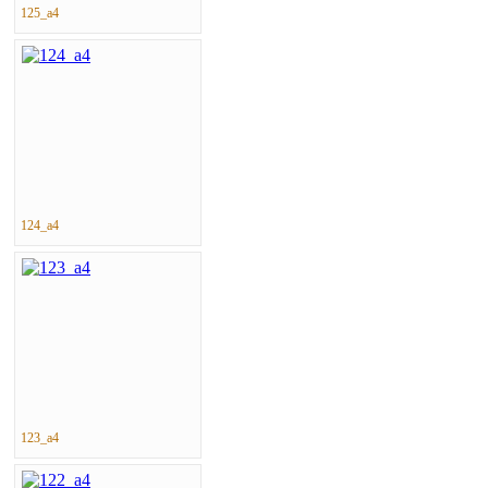
125_a4
124_a4
123_a4