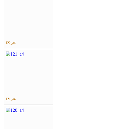
122_a4
121_a4