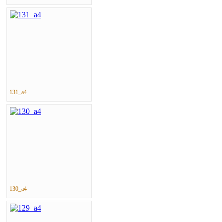
131_a4
130_a4