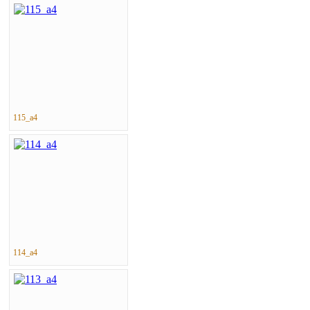
115_a4
114_a4