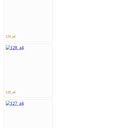
129_a4
128_a4