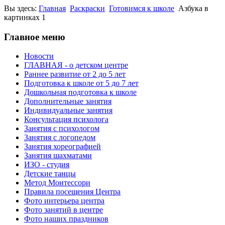
Вы здесь:
Главная
Раскраски
Готовимся к школе
Азбука в
картинках 1
Главное меню
Новости
ГЛАВНАЯ - о детском центре
Раннее развитие от 2 до 5 лет
Подготовка к школе от 5 до 7 лет
Дошкольная подготовка к школе
Дополнительные занятия
Индивидуальные занятия
Консультация психолога
Занятия с психологом
Занятия с логопедом
Занятия хореографией
Занятия шахматами
ИЗО - студия
Детские танцы
Метод Монтессори
Правила посещения Центра
Фото интерьера центра
Фото занятий в центре
Фото наших праздников