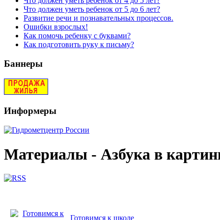
Что должен уметь ребёнок от 4 до 5 лет?
Что должен уметь ребенок от 5 до 6 лет?
Развитие речи и познавательных процессов.
Ошибки взрослых!
Как помочь ребенку с буквами?
Как подготовить руку к письму?
Баннеры
Информеры
Материалы - Азбука в картин
Готовимся к школе