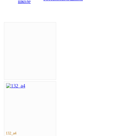
132_a4