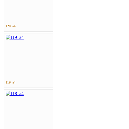
120_a4
119_a4