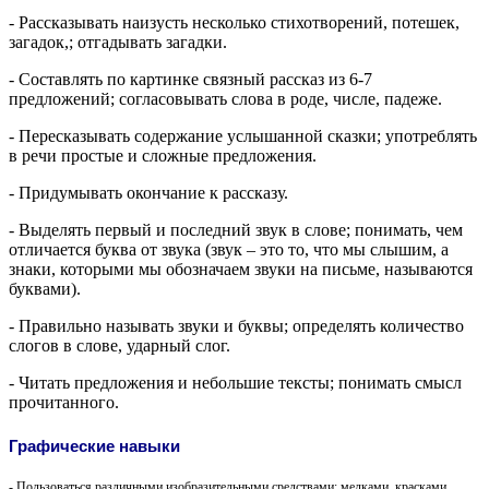
- Рассказывать наизусть несколько стихотворений, потешек,
загадок,; отгадывать загадки.
- Составлять по картинке связный рассказ из 6-7
предложений; согласовывать слова в роде, числе, падеже.
- Пересказывать содержание услышанной сказки; употреблять
в речи простые и сложные предложения.
- Придумывать окончание к рассказу.
- Выделять первый и последний звук в слове; понимать, чем
отличается буква от звука (звук – это то, что мы слышим, а
знаки, которыми мы обозначаем звуки на письме, называются
буквами).
- Правильно называть звуки и буквы; определять количество
слогов в слове, ударный слог.
- Читать предложения и небольшие тексты; понимать смысл
прочитанного.
Графические навыки
- Пользоваться различными изобразительными средствами: мелками, красками,