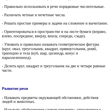
- Правильно использовать в речи порядковые числительные.
- Различать четные и нечетные числа.
- Решать простые примеры и задачи на сложение и вычитание.
- Ориентироваться в пространстве и на листе бумаги (вправо,
влево, посередине, вверху, внизу, спереди, сзади).
- Узнавать и правильно называть геометрические фигуры
(круг, овал, треугольник, квадрат, прямоугольник, ромб,
трапецию и тела (куб, шар, цилиндр, конус и
параллелепипед).
- Делить круг, квадрат и треугольник на две и четыре равные
части.
Развитие речи
- Называть предметы окружающей обстановки, действия
людей и животных.
- Называть обобщающим словом предметы, относящиеся к