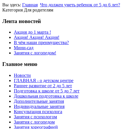
Вы здесь:
Главная
Что должен уметь ребенок от 5 до 6 лет?
Категория Для родителям
Лента новостей
Акция до 1 марта !
Акция! Акция! Акция!
В чём наши преимущества?
Мини-сад
Занятия с логопедом!
Главное меню
Новости
ГЛАВНАЯ - о детском центре
Раннее развитие от 2 до 5 лет
Подготовка к школе от 5 до 7 лет
Дошкольная подготовка к школе
Дополнительные занятия
Индивидуальные занятия
Консультация психолога
Занятия с психологом
Занятия с логопедом
Занятия хореографией