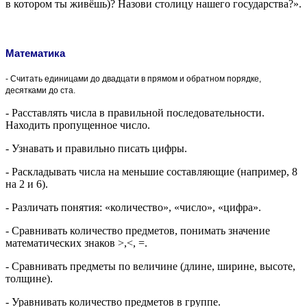
в котором ты живёшь)? Назови столицу нашего государства?».
Математика
- Считать единицами до двадцати в прямом и обратном порядке,
десятками до ста.
- Расставлять числа в правильной последовательности.
Находить пропущенное число.
- Узнавать и правильно писать цифры.
- Раскладывать числа на меньшие составляющие (например, 8
на 2 и 6).
- Различать понятия: «количество», «число», «цифра».
- Сравнивать количество предметов, понимать значение
математических знаков >,<, =.
- Сравнивать предметы по величине (длине, ширине, высоте,
толщине).
- Уравнивать количество предметов в группе.