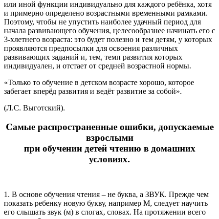
или иной функции индивидуально для каждого ребёнка, хотя
и примерно определено возрастными временными рамками.
Поэтому, чтобы не упустить наиболее удачный период для
начала развивающего обучения, целесообразнее начинать его с
3-хлетнего возраста: это будет полезно и тем детям, у которых
проявляются предпосылки для освоения различных
развивающих заданий и, тем, темп развития которых
индивидуален, и отстает от средней возрастной нормы.
«Только то обучение в детском возрасте хорошо, которое
забегает вперёд развития и ведёт развитие за собой».
(Л.С. Выготский).
Самые распространенные ошибки, допускаемые
взрослыми
при обучении детей чтению в домашних
условиях.
1. В основе обучения чтения – не буква, а ЗВУК. Прежде чем
показать ребенку новую букву, например М, следует научить
его слышать звук (м) в слогах, словах. На протяжении всего