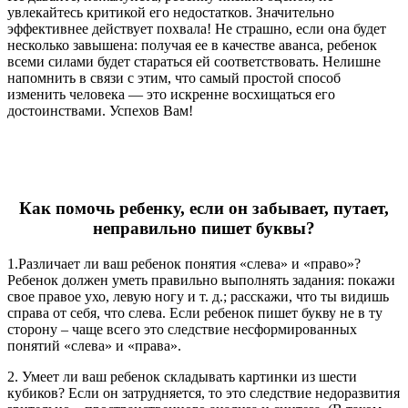
увлекайтесь критикой его недостатков. Значительно
эффективнее действует похвала! Не страшно, если она будет
несколько завышена: получая ее в качестве аванса, ребенок
всеми силами будет стараться ей соответствовать. Нелишне
напомнить в связи с этим, что самый простой способ
изменить человека — это искренне восхищаться его
достоинствами. Успехов Вам!
Как помочь ребенку, если он забывает, путает,
неправильно пишет буквы?
1.Различает ли ваш ребенок понятия «слева» и «право»?
Ребенок должен уметь правильно выполнять задания: покажи
свое правое ухо, левую ногу и т. д.; расскажи, что ты видишь
справа от себя, что слева. Если ребенок пишет букву не в ту
сторону – чаще всего это следствие несформированных
понятий «слева» и «права».
2. Умеет ли ваш ребенок складывать картинки из шести
кубиков? Если он затрудняется, то это следствие недоразвития