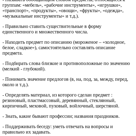
группам: «мебель», «рабочие инструменты», «игрушки»,
«транспорт», «продукты», «овощи», «фрукты», «одежда»,
«музыкальные инструменты» и т.д.).
- Правильно ставить существительные в форму
единственного и множественного числа.
- Находить предмет по описанию (мороженое – «холодное,
белое, сладкое»), самостоятельно составлять описание
предмета.
- Подбирать слова близкие и противоположные по значению
(мелкий - глубокий).
- Понимать значение предлогов (в, на, под, за, между, перед,
около и т.д.).
- Определять материал, из которого сделан предмет :
резиновый, пластмассовый, деревянный, стеклянный,
кирпичный, меховой, пуховый, войлочный, шерстяной.
- Знать, какие бывают профессии; названия праздников.
- Поддерживать беседу: уметь отвечать на вопросы и
правильно их задавать.