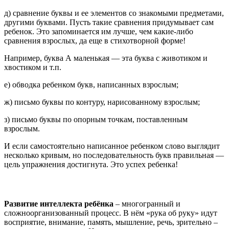
д) сравнение буквы и ее элементов со знакомыми предметами,
другими буквами. Пусть такие сравнения придумывает сам
ребенок. Это запоминается им лучше, чем какие-либо
сравнения взрослых, да еще в стихотворной форме!
Например, буква А маленькая — эта буква с животиком и
хвостиком и т.п.
е) обводка ребенком букв, написанных взрослым;
ж) письмо буквы по контуру, нарисованному взрослым;
з) письмо буквы по опорным точкам, поставленным
взрослым.
И если самостоятельно написанное ребенком слово выглядит
несколько кривым, но последовательность букв правильная —
цель упражнения достигнута. Это успех ребенка!
Развитие интеллекта ребёнка
– многогранный и
сложноорганизованный процесс. В нём «рука об руку» идут
восприятие, внимание, память, мышление, речь, зрительно –