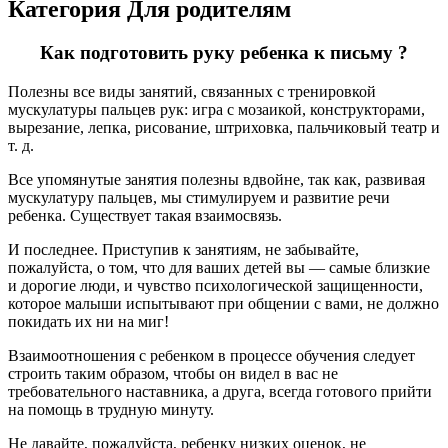
Категория Для родителям
Как подготовить руку ребенка к письму ?
Полезны все виды занятий, связанных с тренировкой
мускулатуры пальцев рук: игра с мозаикой, конструкторами,
вырезание, лепка, рисование, штриховка, пальчиковый театр и
т. д.
Все упомянутые занятия полезны вдвойне, так как, развивая
мускулатуру пальцев, мы стимулируем и развитие речи
ребенка. Существует такая взаимосвязь.
И последнее. Приступив к занятиям, не забывайте,
пожалуйста, о том, что для ваших детей вы — самые близкие
и дорогие люди, и чувство психологической защищенности,
которое малыши испытывают при общении с вами, не должно
покидать их ни на миг!
Взаимоотношения с ребенком в процессе обучения следует
строить таким образом, чтобы он видел в вас не
требовательного наставника, а друга, всегда готового прийти
на помощь в трудную минуту.
Не давайте, пожалуйста, ребенку низких оценок, не