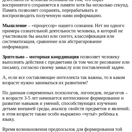
воспринятого сохраняется в памяти хотя бы несколько секунд.
Память позволяет сохранять, перерабатывать и
воспроизводить полученную нами информацию.
Мышление
– «процессор» нашего сознания. Нет ни одного
примера сознательной деятельности человека, в которой не
участвовали бы анализ или синтез, классификация или
систематизация, сравнение или абстрагирование
информации.
Зрительно – моторная координация
позволяет человеку
выполнять действия с предметами (в том числе рисование или
письмо), согласно своему замыслу или поставленной задаче.
А, если все составляющие интеллекта так важны, то в каком
возрасте нужно заниматься их развитием?
По данным современных психологов, логопедов, педагогов –
в возрасте 3-5 лет начинается интенсивное формирование и
развитие навыков и умений, способствующих изучению
детьми внешней среды, анализу свойств предметов и явлений;
в этом возрасте также особо выражено «чутьё» ребёнка к
языку.
Время возникновения предпосылок для формирования той