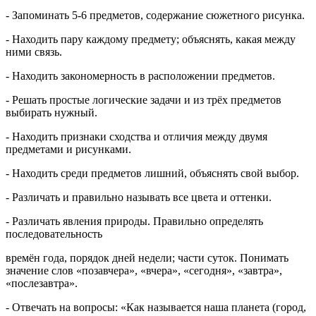
- Запоминать 5-6 предметов, содержание сюжетного рисунка.
- Находить пару каждому предмету; объяснять, какая между
ними связь.
- Находить закономерность в расположении предметов.
- Решать простые логические задачи и из трёх предметов
выбирать нужный.
- Находить признаки сходства и отличия между двумя
предметами и рисунками.
- Находить среди предметов лишний, объяснять свой выбор.
- Различать и правильно называть все цвета и оттенки.
- Различать явления природы. Правильно определять
последовательность
времён года, порядок дней недели; части суток. Понимать
значение слов «позавчера», «вчера», «сегодня», «завтра»,
«послезавтра».
- Отвечать на вопросы: «Как называется наша планета (город,