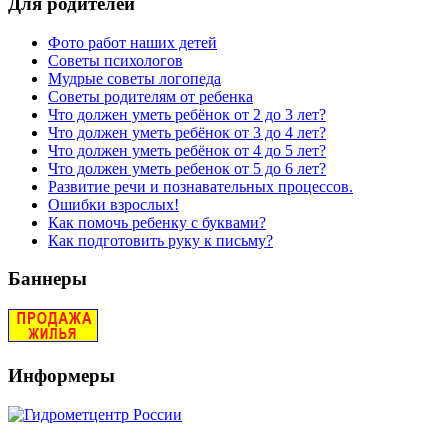
Для родителей
Фото работ наших детей
Советы психологов
Мудрые советы логопеда
Советы родителям от ребенка
Что должен уметь ребёнок от 2 до 3 лет?
Что должен уметь ребёнок от 3 до 4 лет?
Что должен уметь ребёнок от 4 до 5 лет?
Что должен уметь ребенок от 5 до 6 лет?
Развитие речи и познавательных процессов.
Ошибки взрослых!
Как помочь ребенку с буквами?
Как подготовить руку к письму?
Баннеры
Информеры