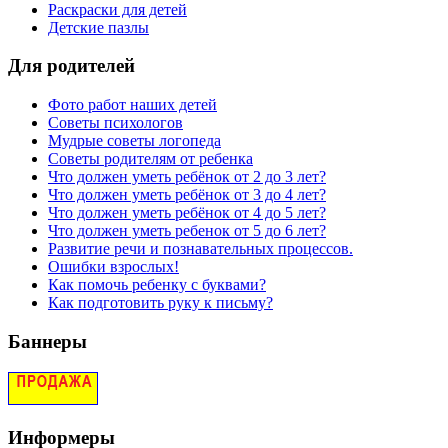
Раскраски для детей
Детские пазлы
Для родителей
Фото работ наших детей
Советы психологов
Мудрые советы логопеда
Советы родителям от ребенка
Что должен уметь ребёнок от 2 до 3 лет?
Что должен уметь ребёнок от 3 до 4 лет?
Что должен уметь ребёнок от 4 до 5 лет?
Что должен уметь ребенок от 5 до 6 лет?
Развитие речи и познавательных процессов.
Ошибки взрослых!
Как помочь ребенку с буквами?
Как подготовить руку к письму?
Баннеры
Информеры