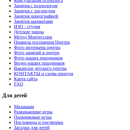
Консультация психолога
Занятия с психологом
Занятия с логопедом
Занятия хореографией
Занятия шахматами
ИЗО - студия
Детские танцы
Метод Монтессори
Правила посещения Центра
Фото интерьера центра
Фото занятий в центре
Фото наших праздников
Видео наших праздников
Вакансии детского центра
КОНТАКТЫ и схема проезда
Карта сайта
FAQ
Для детей
Малышам
Развивающие игры
Пальчиковые игры
Пословицы и поговорки
Загадки для детей